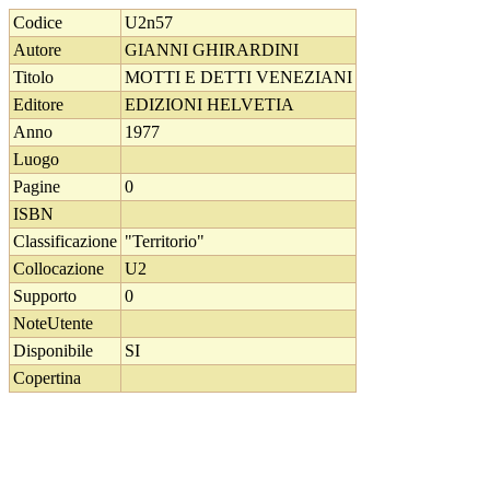
Codice
U2n57
Autore
GIANNI GHIRARDINI
Titolo
MOTTI E DETTI VENEZIANI
Editore
EDIZIONI HELVETIA
Anno
1977
Luogo
Pagine
0
ISBN
Classificazione
"Territorio"
Collocazione
U2
Supporto
0
NoteUtente
Disponibile
SI
Copertina