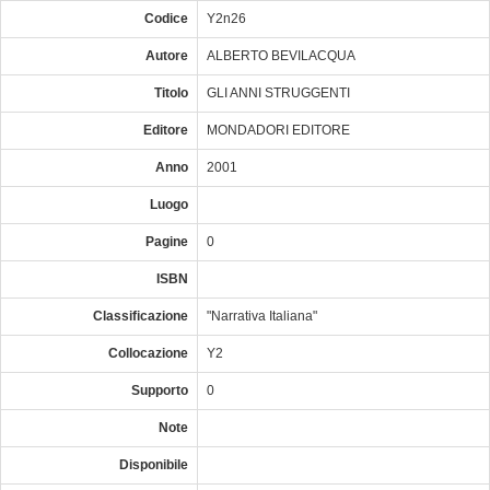
Codice
Y2n26
Autore
ALBERTO BEVILACQUA
Titolo
GLI ANNI STRUGGENTI
Editore
MONDADORI EDITORE
Anno
2001
Luogo
Pagine
0
ISBN
Classificazione
"Narrativa Italiana"
Collocazione
Y2
Supporto
0
Note
Disponibile